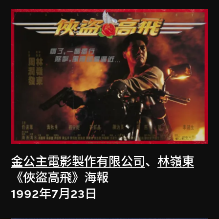
金公主電影製作有限公司
、
林嶺東
《俠盜高飛》海報
1992年7月23日