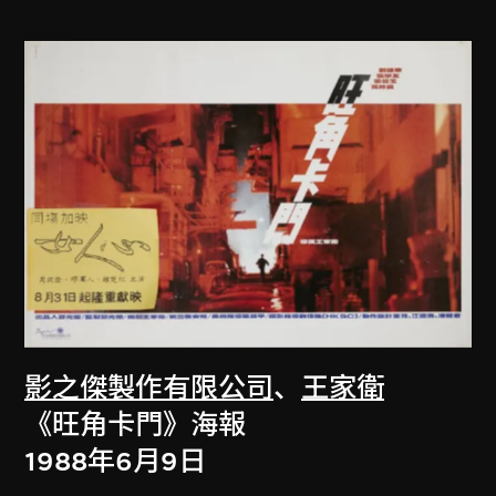
影之傑製作有限公司
、
王家衛
《旺角卡門》海報
1988年6月9日