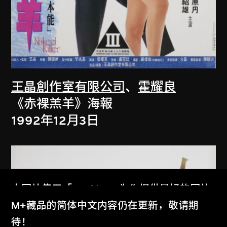
王晶創作室有限公司
、
霍耀良
《赤裸羔羊》海報
1992年12月3日
本网站使用「Cookies」为你提供最好的网站
体验。
M+藏品的简体中文内容仍在更新，敬请期
了解更多
待！