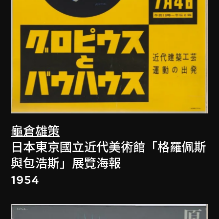
龜倉雄策
日本東京國立近代美術館「格羅佩斯
與包浩斯」展覽海報
1954