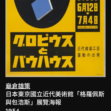
龜倉雄策
日本東京國立近代美術館「格羅佩斯
與包浩斯」展覽海報
1954