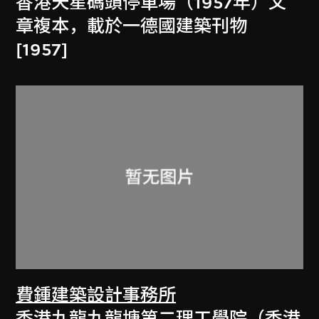
香港天星碼頭停車場（1957年）文
章複本，載於一德國建築刊物
[1957]
費鍾建築設計事務所
香港九龍九龍塘第二理工學院（香港