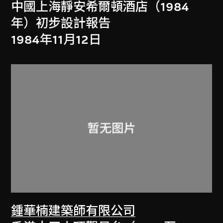
中國上海靜安希爾頓酒店（1984
年）初步設計報告
1984年11月12日
鍾華楠建築師有限公司