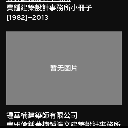
費鍾建築設計事務所小冊子
[1982]–2013
鍾華楠建築師有限公司
費雅倫鍾華楠鍾浩文建築設計事務所