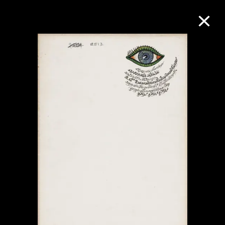
M+藏品
进一步筛选
搜索
关于M+藏品
探索世界顶级的二十及二十一世纪视觉
文化藏品。