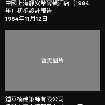
中國上海靜安希爾頓酒店（1984
年）初步設計報告
1984年11月12日
鍾華楠建築師有限公司