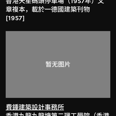
香港天星碼頭停車場（1957年）文
章複本，載於一德國建築刊物
[1957]
費鍾建築設計事務所
香港九龍九龍塘第二理工學院（香港