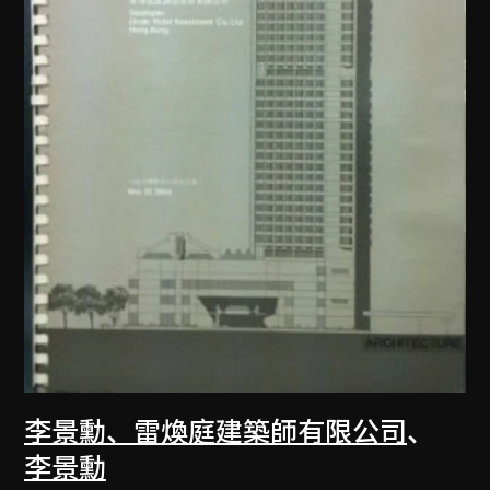
李景勳、雷煥庭建築師有限公司
、
李景勳