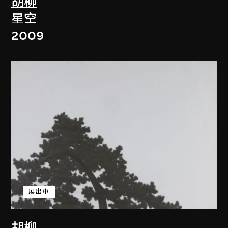
胡柳
星空
2009
展出中