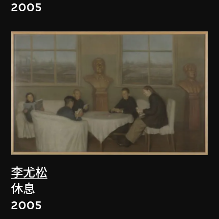
2005
李尤松
休息
2005