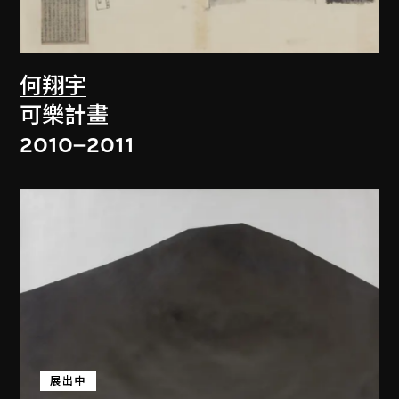
何翔宇
可樂計畫
2010–2011
展出中