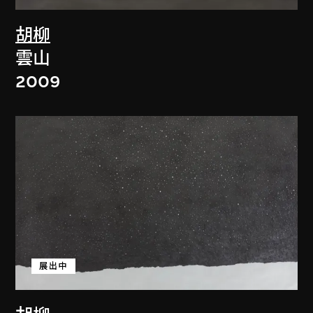
胡柳
雲山
2009
展出中