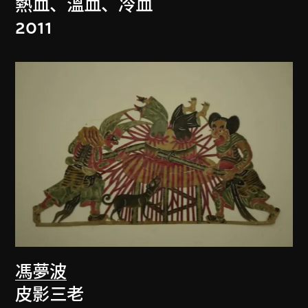
熱血、溫血、冷血
2011
馮夢波
皮影三老