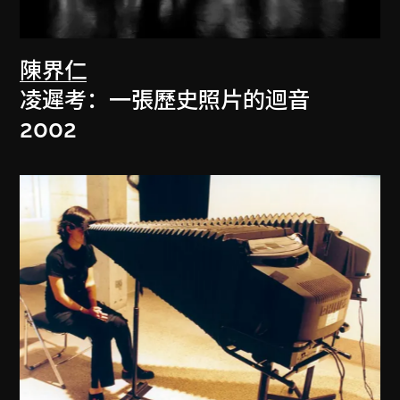
陳界仁
凌遲考：一張歷史照片的迴音
2002