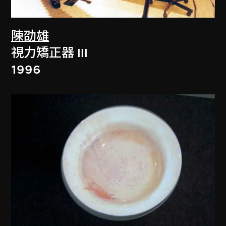
陳劭雄
視力矯正器 III
1996