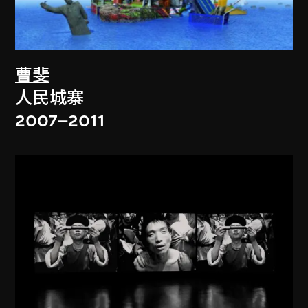
曹斐
人民城寨
2007–2011