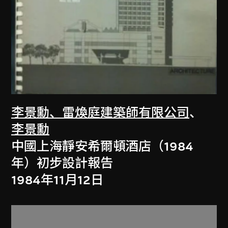
李景勳、雷煥庭建築師有限公司
、
李景勳
中國上海靜安希爾頓酒店（1984
年）初步設計報告
1984年11月12日