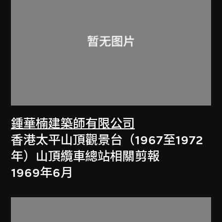
鍾華楠建築師有限公司
香港太平山頂觀景台（1967至1972
年）山頂纜車總站相關剪報
1969年6月