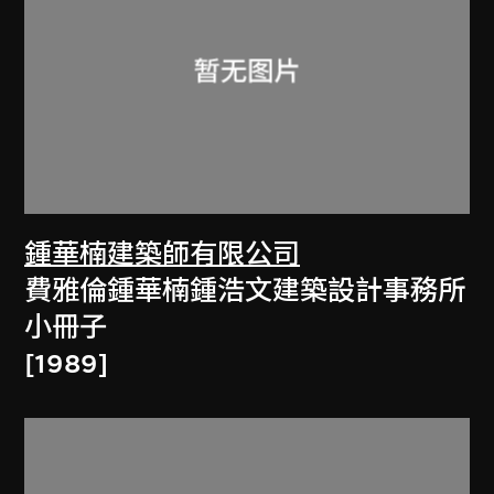
鍾華楠建築師有限公司
費雅倫鍾華楠鍾浩文建築設計事務所
小冊子
[1989]