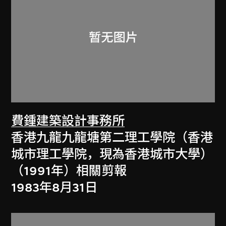
費鍾建築設計事務所
香港九龍九龍塘第二理工學院（香港
城市理工學院，現為香港城市大學）
（1991年）相關剪報
1983年8月31日