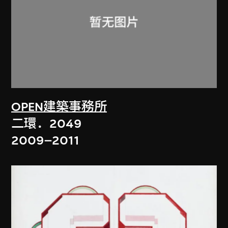
OPEN建築事務所
二環．2049
2009–2011