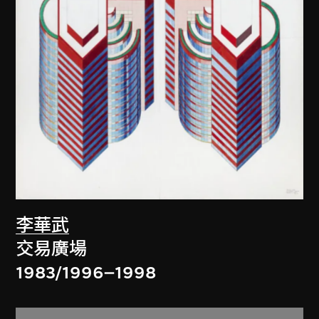
李華武
交易廣場
1983/1996–1998