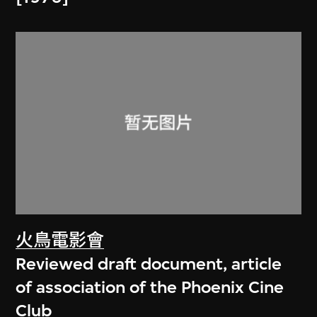
火鳥電影會
Reviewed draft document, article
of association of the Phoenix Cine
Club