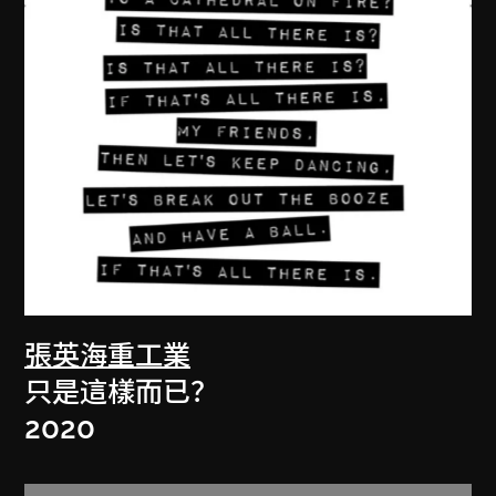
張英海重工業
只是這樣而已？
2020