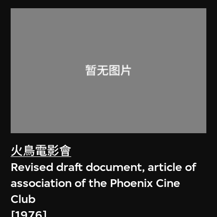
火鳥電影會
Revised draft document, article of
association of the Phoenix Cine
Club
[1976]