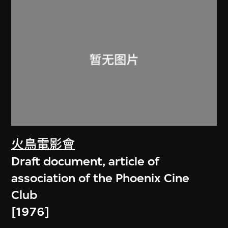
火鳥電影會
Draft document, article of
association of the Phoenix Cine
Club
[1976]