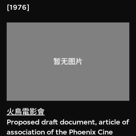
[1976]
火鳥電影會
Proposed draft document, article of
association of the Phoenix Cine