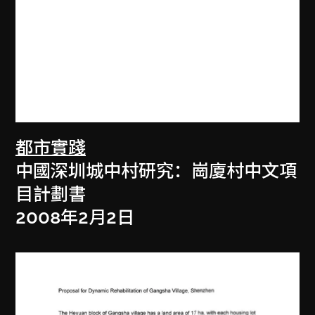
都市實踐
中國深圳城中村研究：崗廈村中文項
目計劃書
2008年2月2日