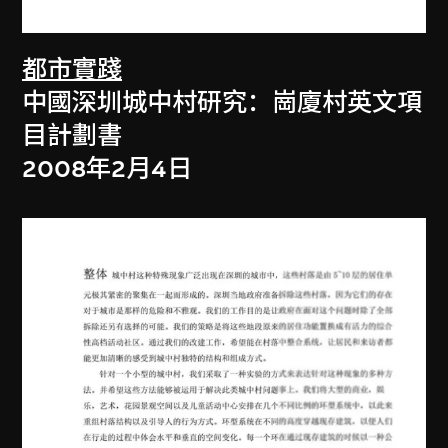
都市實踐
中國深圳城中村研究：崗廈村英文項
目計劃書
2008年2月4日