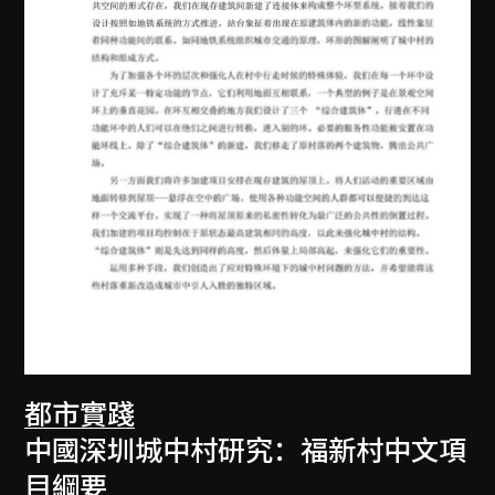
都市實踐
中國深圳城中村研究：福新村中文項
目綱要