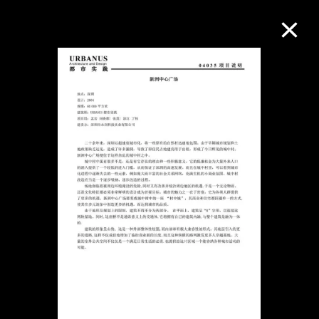
M+藏品
进一步筛选
搜索
关于M+藏品
探索世界顶级的二十及二十一世纪视觉
文化藏品。