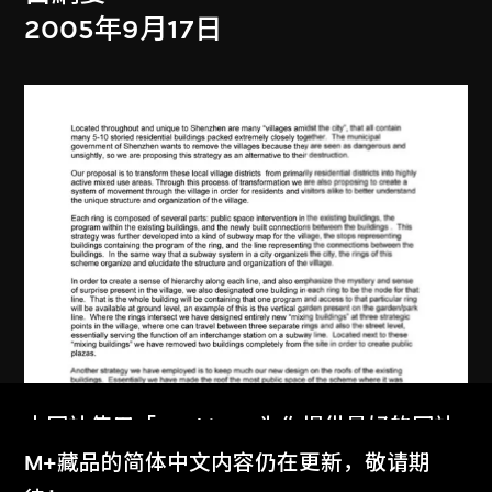
2005年9月17日
本网站使用「Cookies」为你提供最好的网站
体验。
M+藏品的简体中文内容仍在更新，敬请期