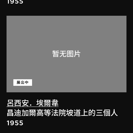
1955
展出中
呂西安．埃爾韋
昌迪加爾高等法院坡道上的三個人
1955