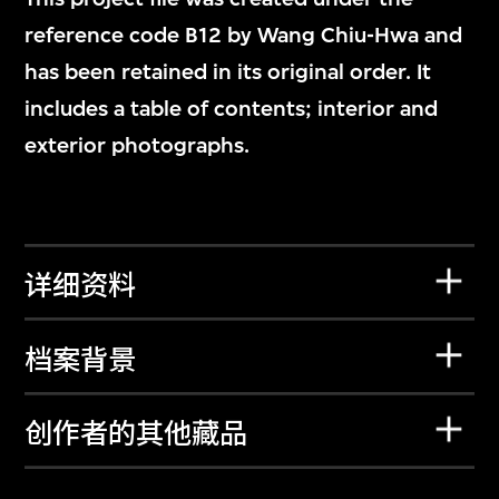
reference code B12 by Wang Chiu-Hwa and
has been retained in its original order. It
includes a table of contents; interior and
exterior photographs.
详细资料
档案背景
创作者的其他藏品