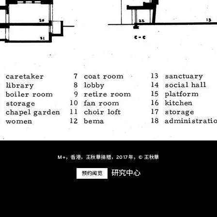
M+，香港，王秋華捐贈，2017年，© 王秋華
研究中心
预约阅览