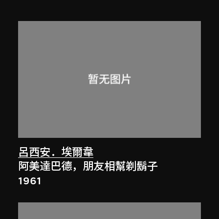
呂西安．埃爾韋
阿美達巴德，朋友相幫剃鬍子
1961