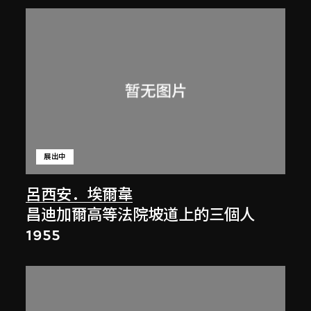
展出中
呂西安．埃爾韋
昌迪加爾高等法院坡道上的三個人
1955