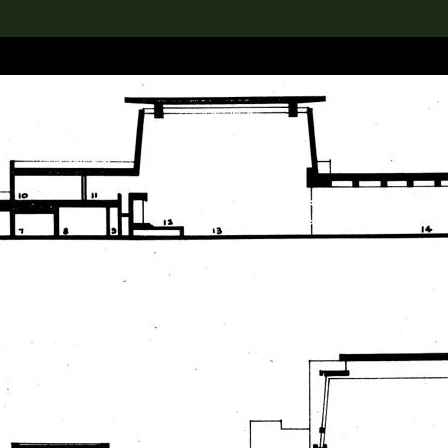
rch the Collection