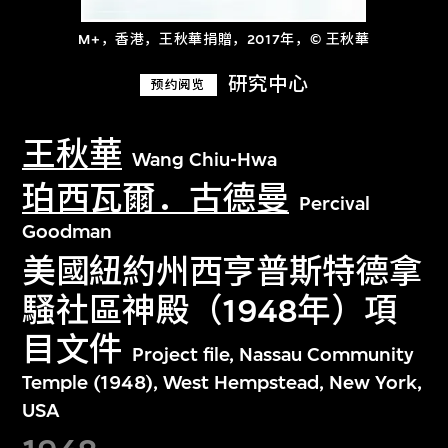
M+，香港，王秋華捐贈，2017年，© 王秋華
研究中心
预约阅览
王秋華
Wang Chiu-Hwa
珀西瓦爾．古德曼
Percival
Goodman
美國紐約州西亨普斯特德拿
騷社區神殿（1948年）項
目文件
Project file, Nassau Community
Temple (1948), West Hempstead, New York,
USA