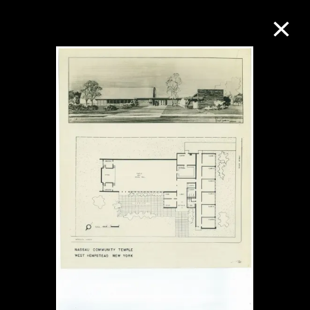
M+藏品
进一步筛选
搜索
关于M+藏品
探索世界顶级的二十及二十一世纪视觉
文化藏品。