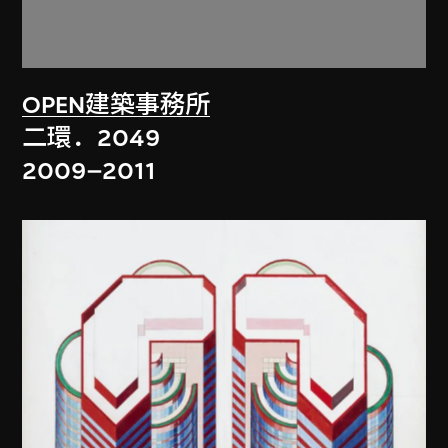
OPEN建築事務所
二環．2049
2009–2011