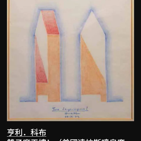
亨利．科布