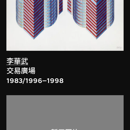
李華武
交易廣場
1983/1996–1998