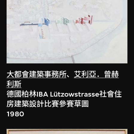
大都會建築事務所
、
艾利亞．曾赫
利斯
德國柏林IBA Lützowstrasse社會住
房建築設計比賽參賽草圖
1980