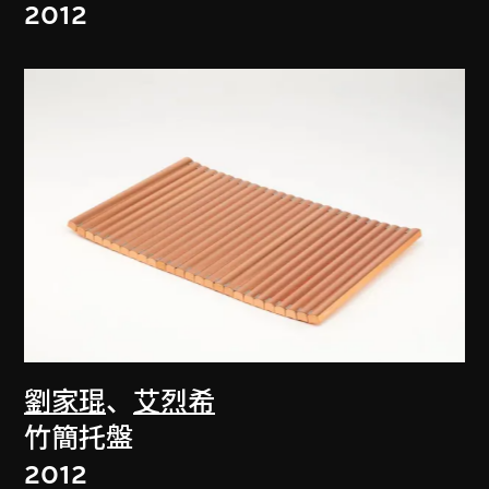
2012
劉家琨
、
艾烈希
竹簡托盤
2012