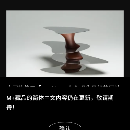
本网站使用「Cookies」为你提供最好的网站
体验。
M+藏品的简体中文内容仍在更新，敬请期
馬岩松
、
MAD建築事務所
了解更多
待！
浮游的大地
2012
显示更多
明白
确认