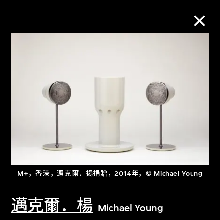
M+藏品
进一步筛选
搜索
关于M+藏品
M+，香港，邁克爾．揚捐贈，2014年，© Michael Young
探索世界顶级的二十及二十一世纪视觉
文化藏品。
邁克爾．楊
Michael Young