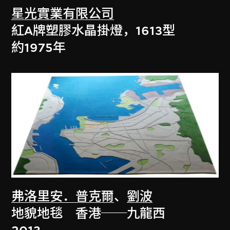
星光實業有限公司
紅A牌塑膠水晶掛燈，1613型
約1975年
弗洛里安．普克爾
、
劉波
地貌地毯 香港──九龍西