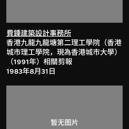
費鍾建築設計事務所
香港九龍九龍塘第二理工學院（香港
城市理工學院，現為香港城市大學）
（1991年）相關剪報
1983年8月31日