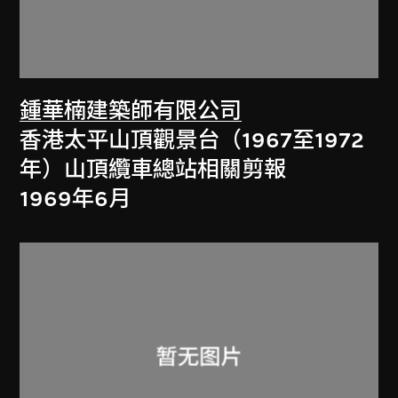
鍾華楠建築師有限公司
香港太平山頂觀景台（1967至1972
年）山頂纜車總站相關剪報
1969年6月