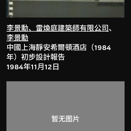
李景勳、雷煥庭建築師有限公司
、
李景勳
中國上海靜安希爾頓酒店（1984
年）初步設計報告
1984年11月12日