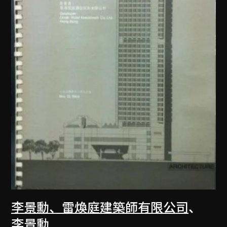
李景勳、雷煥庭建築師有限公司
、
李景勳