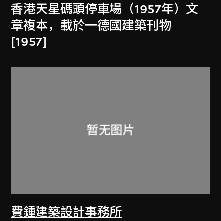
香港天星碼頭停車場（1957年）文
章複本，載於一德國建築刊物
[1957]
費鍾建築設計事務所