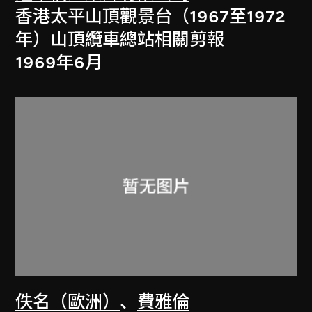
香港太平山頂觀景台（1967至1972
年）山頂纜車總站相關剪報
1969年6月
佚名（歐洲）
、
費雅倫