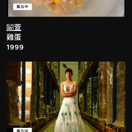
展出中
闞萱
雞蛋
1999
展出中