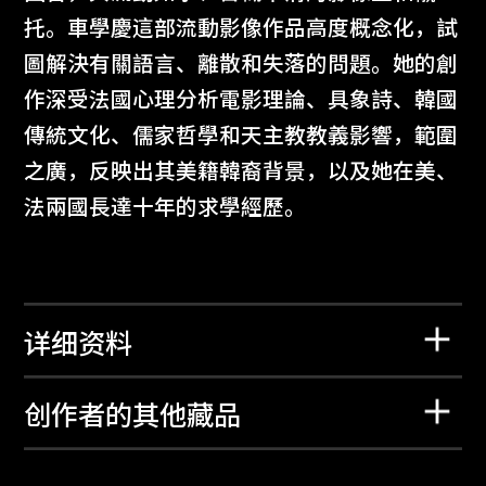
托。車學慶這部流動影像作品高度概念化，試
圖解決有關語言、離散和失落的問題。她的創
作深受法國心理分析電影理論、具象詩、韓國
傳統文化、儒家哲學和天主教教義影響，範圍
之廣，反映出其美籍韓裔背景，以及她在美、
法兩國長達十年的求學經歷。
详细资料
创作者的其他藏品