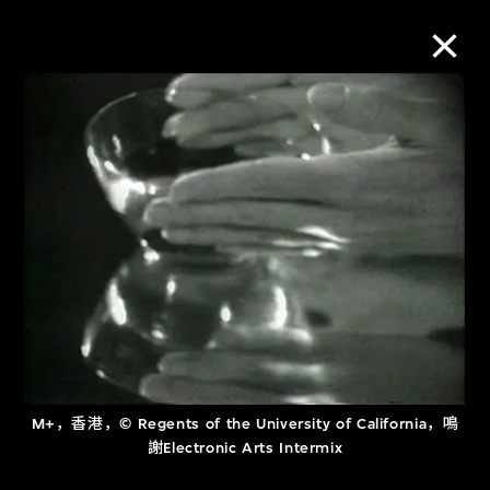
M+藏品
进一步筛选
搜索
关于M+藏品
探索世界顶级的二十及二十一世纪视觉
M+，香港，© Regents of the University of California，鳴
文化藏品。
謝Electronic Arts Intermix