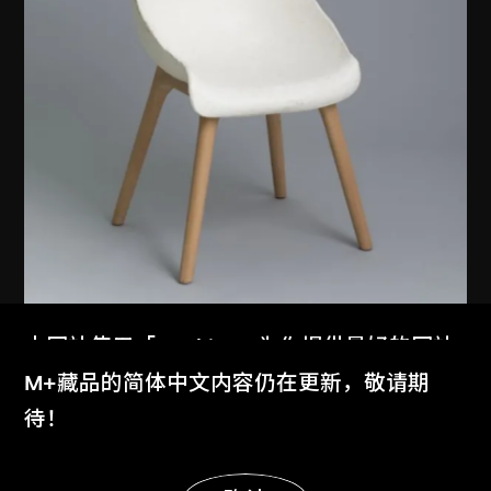
本网站使用「Cookies」为你提供最好的网站
品物流形
体验。
M+藏品的简体中文内容仍在更新，敬请期
固
了解更多
待！
2012
显示更多