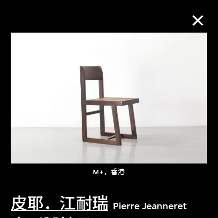
M+藏品
进一步筛选
搜索
关于M+藏品
M+，香港
探索世界顶级的二十及二十一世纪视觉
文化藏品。
皮耶．江耐瑞
Pierre Jeanneret