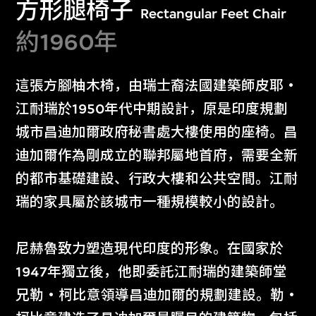
方形腿椅子
Rectangular Feet Chair
約1960年
這張方腳柚木椅，由瑞士裔法國建築師皮耶‧
江耐瑞於1950年代中期設計，原是印度規劃
城市昌迪加爾政府秘書處大樓使用的座椅。昌
迪加爾作為剛成立的聯邦屬地首府，需要全新
的都市基礎建設、行政大樓和公共空間。江耐
瑞的家具屬於該城市一種規模較小的設計。
尼赫魯致力塑造現代印度的形象。在國家於
1947年獨立後，他即委託江耐瑞的建築師堂
兄勒‧柯比意領導昌迪加爾的規劃建設。勒‧