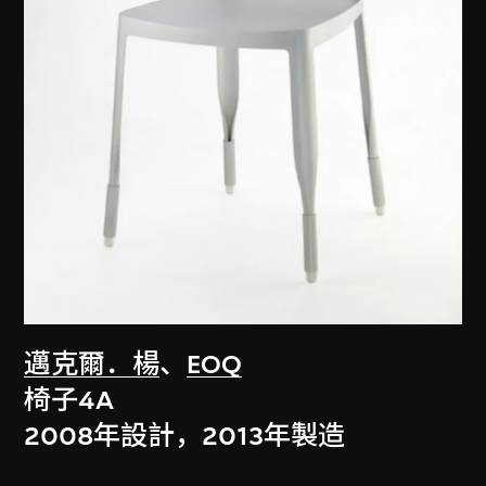
邁克爾．楊
、
EOQ
椅子4A
2008年設計，2013年製造