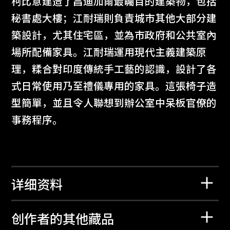
柯比意建造了昌迪加爾最矚目的建築物，包括
秘書處大樓；江耐瑞則負責城市其他大部分建
築設計，尤其住宅區，並為市政府和公共室內
場所配備家具。江耐瑞運用現代主義建築原
理，糅合對印度傳統手工藝的認識，設計了各
式日常使用乃至禮儀專用的家具。這張椅子造
型簡單，並且令人聯想到辦公室中呆板官僚的
事務程序。
详细资料
创作者的其他藏品