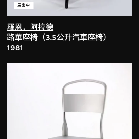
展出中
羅恩．阿拉德
路華座椅（3.5公升汽車座椅）
1981