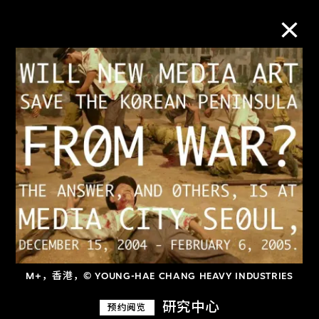
M+藏品
进一步筛选
搜索
关于M+藏品
探索世界顶级的二十及二十一世纪视觉
M+，香港，© YOUNG-HAE CHANG HEAVY INDUSTRIES
文化藏品。
研究中心
预约阅览