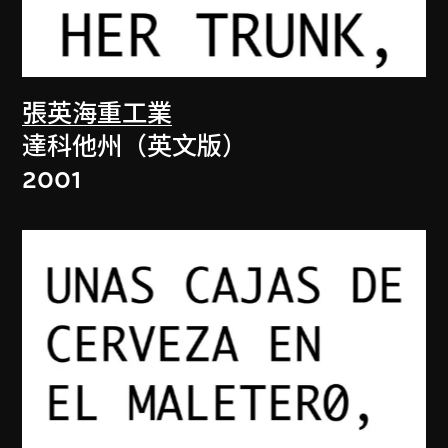
張英海重工業
達科他州（英文版）
2001