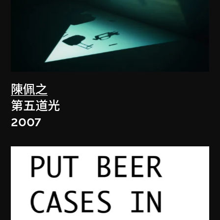
陳佩之
第五道光
2007