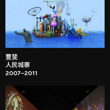
曹斐
人民城寨
2007–2011