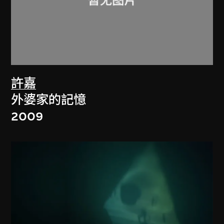
許嘉
外婆家的記憶
2009