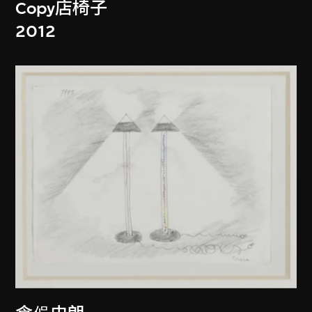
Copy店椅子
2012