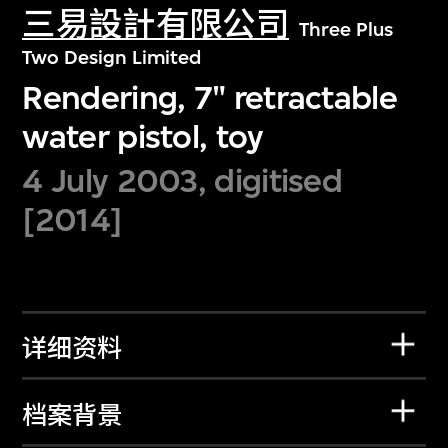
三易設計有限公司
Three Plus
Two Design Limited
Rendering, 7" retractable
water pistol, toy
4 July 2003, digitised
[2014]
详细资料
档案背景