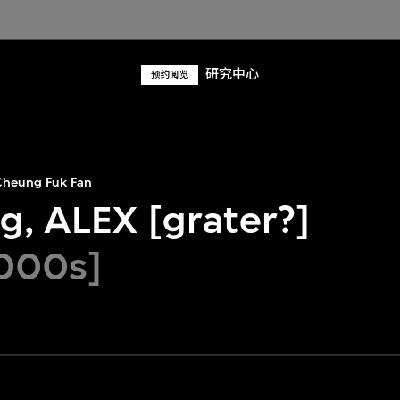
研究中心
预约阅览
heung Fuk Fan
g, ALEX [grater?]
000s]