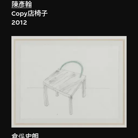
陳彥翰
Copy店椅子
2012
倉俁史朗