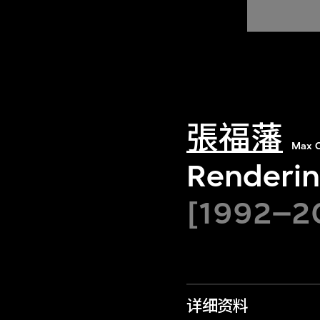
張福藩
Max C
Renderin
[1992–2
详细资料