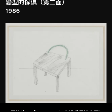
變型的傢俱（第二面）
1986