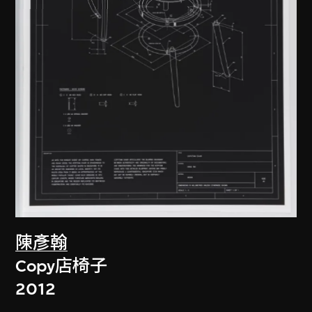
陳彥翰
Copy店椅子
2012