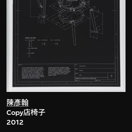
陳彥翰
Copy店椅子
2012