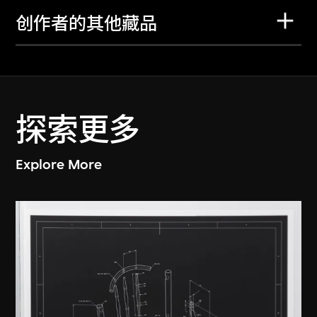
创作者的其他藏品
探索更多
Explore More