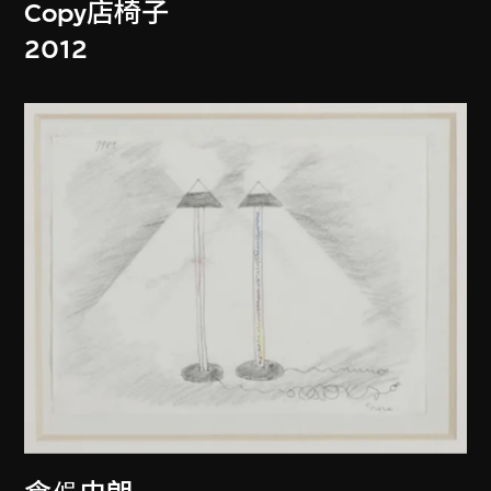
Copy店椅子
2012