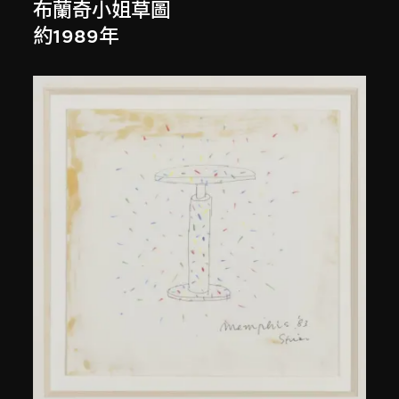
布蘭奇小姐草圖
約1989年