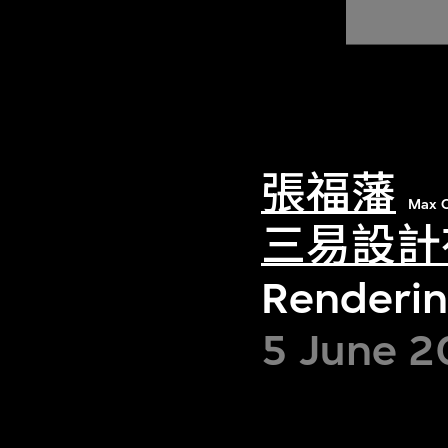
張福藩
Max C
三易設計
Renderin
5 June 