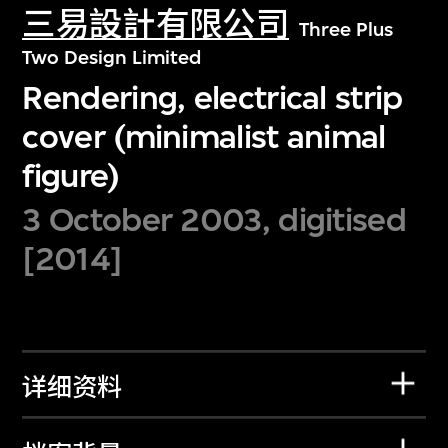
三易設計有限公司
Three Plus
Two Design Limited
Rendering, electrical strip
cover (minimalist animal
figure)
3 October 2003, digitised
[2014]
详细资料