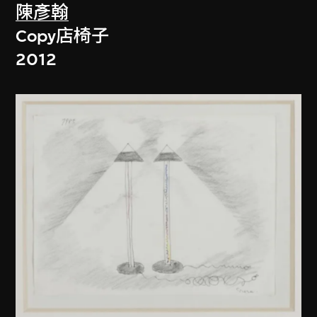
陳彥翰
Copy店椅子
2012