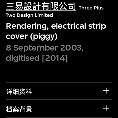
三易設計有限公司
Three Plus
Two Design Limited
Rendering, electrical strip
cover (piggy)
8 September 2003,
digitised [2014]
详细资料
档案背景