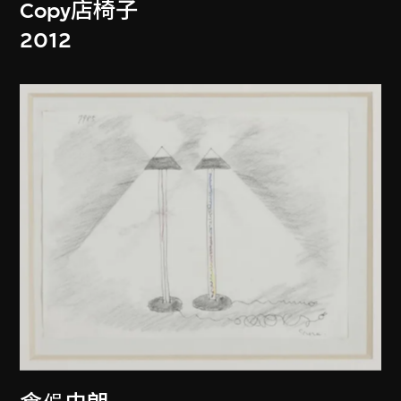
Copy店椅子
2012