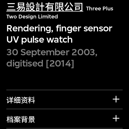
三易設計有限公司
Three Plus
Two Design Limited
Rendering, finger sensor
UV pulse watch
30 September 2003,
digitised [2014]
详细资料
档案背景