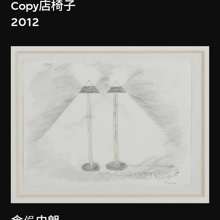
Copy店椅子
2012