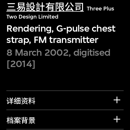
三易設計有限公司
Three Plus
Two Design Limited
Rendering, G-pulse chest
strap, FM transmitter
8 March 2002, digitised
[2014]
详细资料
档案背景