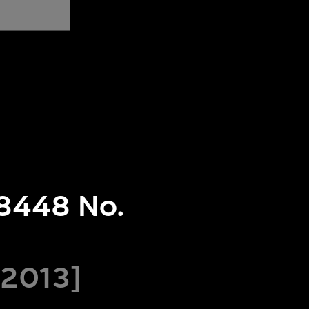
T8448 No.
[2013]