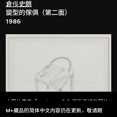
倉俁史朗
變型的傢俱（第二面）
1986
本网站使用「Cookies」为你提供最好的网站
体验。
M+藏品的简体中文内容仍在更新，敬请期