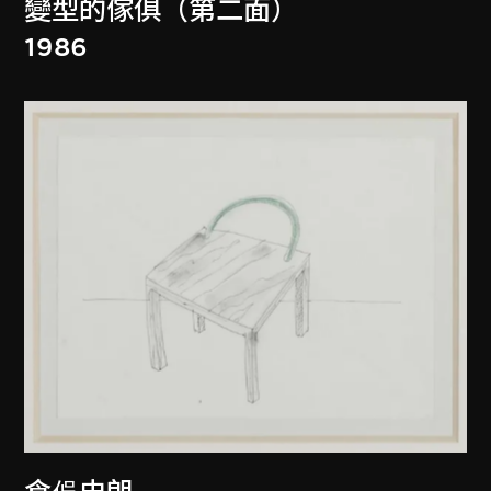
變型的傢俱（第二面）
1986