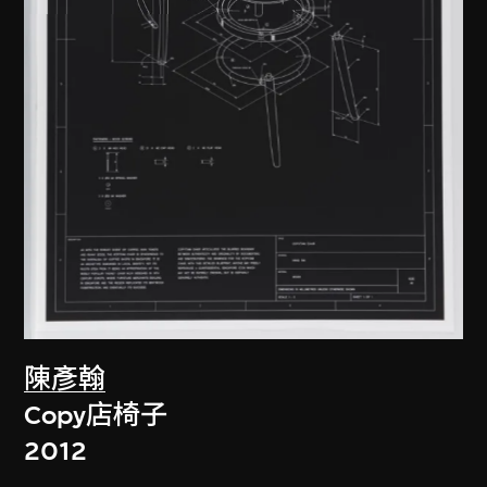
陳彥翰
Copy店椅子
2012