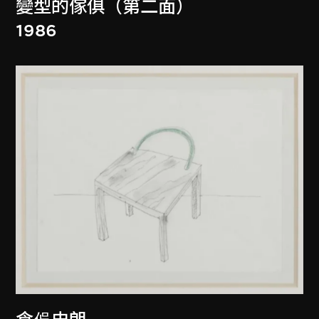
變型的傢俱（第二面）
1986