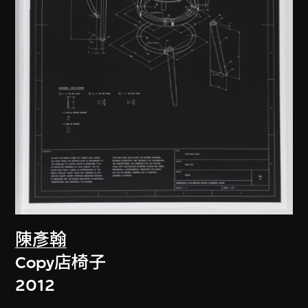
陳彥翰
Copy店椅子
2012