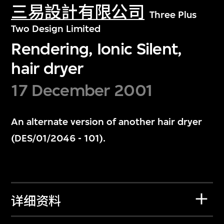
三易設計有限公司
Three Plus
Two Design Limited
Rendering, Ionic Silent,
hair dryer
17 December 2001
An alternate version of another hair dryer
(DES/01/2046 - 101).
详细资料