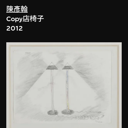
陳彥翰
Copy店椅子
2012