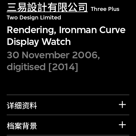
三易設計有限公司
Three Plus
Two Design Limited
Rendering, Ironman Curve
Display Watch
30 November 2006,
digitised [2014]
详细资料
档案背景