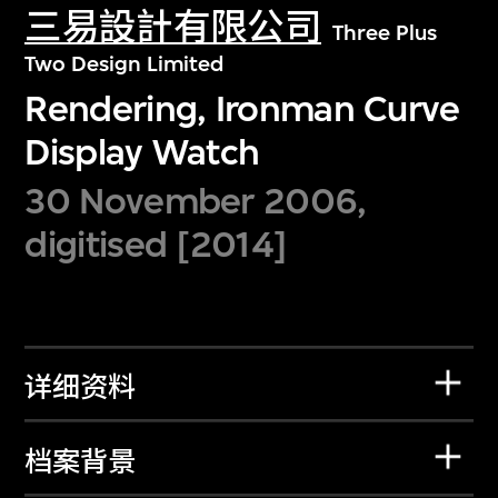
三易設計有限公司
Three Plus
Two Design Limited
Rendering, Ironman Curve
Display Watch
30 November 2006,
digitised [2014]
详细资料
档案背景