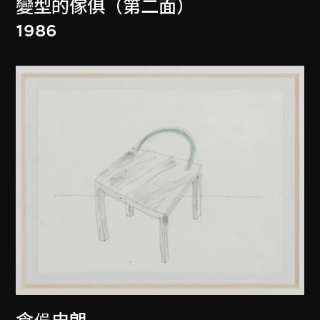
變型的傢俱（第二面）
1986