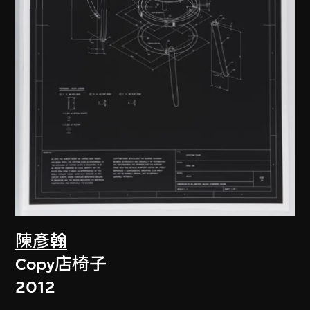
陳彥翰
Copy店椅子
2012