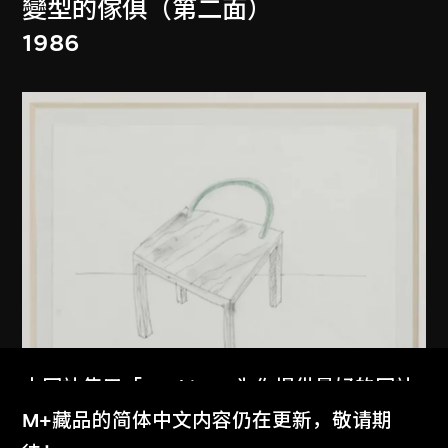
變型的傢俱（第二面）
1986
本网站使用「Cookies」为你提供最好的网站
体验。
M+藏品的简体中文内容仍在更新，敬请期