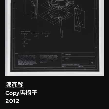
陳彥翰
Copy店椅子
2012