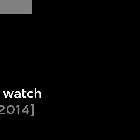
' watch
[2014]