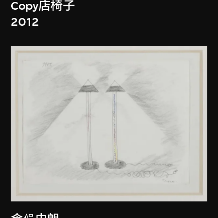
Copy店椅子
2012