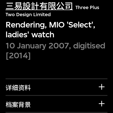
三易設計有限公司
Three Plus
Two Design Limited
Rendering, MIO 'Select',
ladies' watch
10 January 2007, digitised
[2014]
详细资料
档案背景