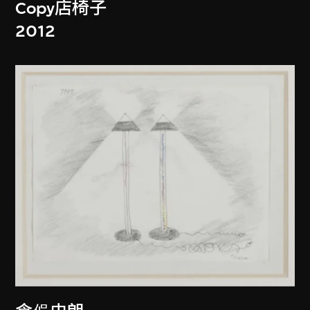
Copy店椅子
2012