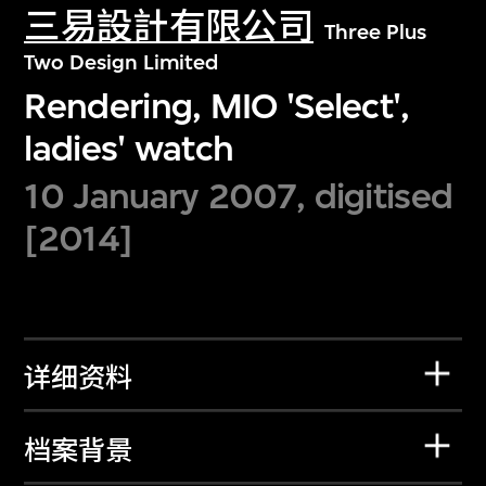
三易設計有限公司
Three Plus
Two Design Limited
Rendering, MIO 'Select',
ladies' watch
10 January 2007, digitised
[2014]
详细资料
档案背景