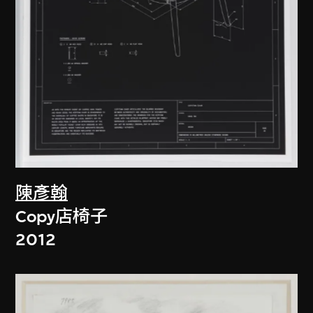
陳彥翰
Copy店椅子
2012