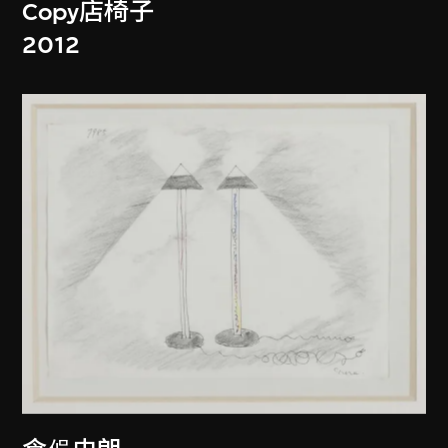
Copy店椅子
2012