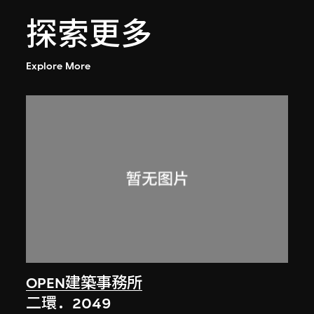
探索更多
Explore More
OPEN建築事務所
二環．2049