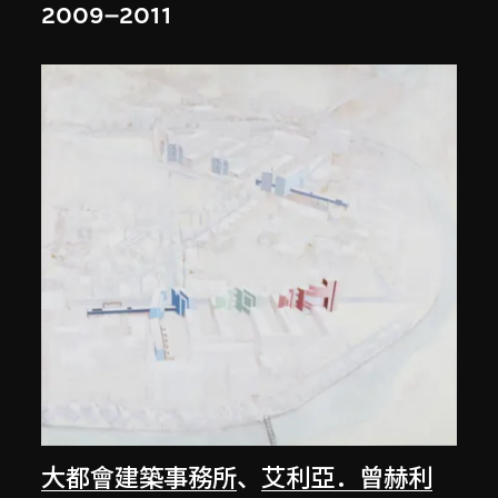
2009–2011
大都會建築事務所
、
艾利亞．曾赫利