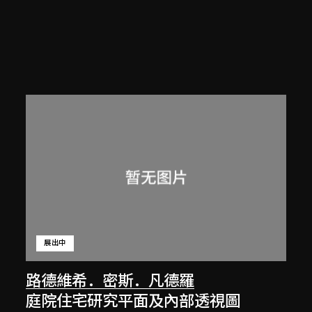
展出中
路德維希．密斯．凡德羅
庭院住宅研究平面及內部透視圖