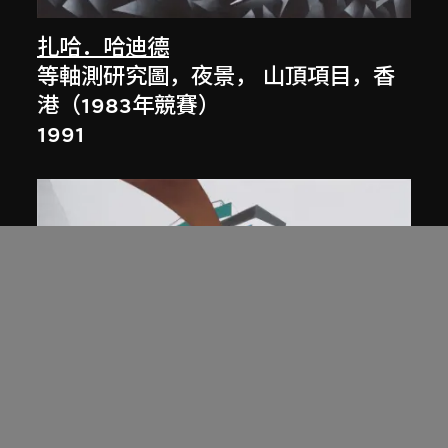
扎哈．哈迪德
等軸測研究圖，夜景， 山頂項目，香
港（1983年競賽）
1991
展出中
扎哈．哈迪德
庭院日景，山頂項目，香港（1983年