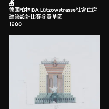
斯
德國柏林IBA Lützowstrasse社會住房
建築設計比賽參賽草圖
1980