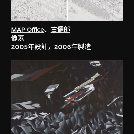
MAP Office
、
古儒郎
像素
2005年設計，2006年製造