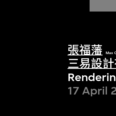
張福藩
Max C
三易設計
Renderin
17 April 