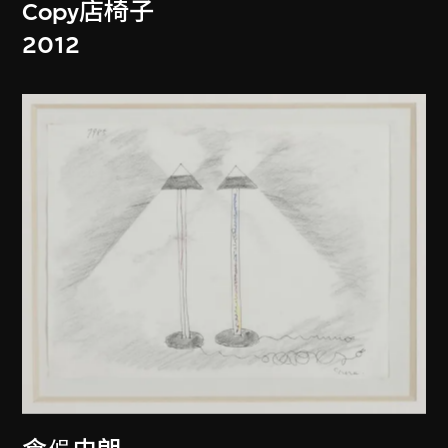
Copy店椅子
2012