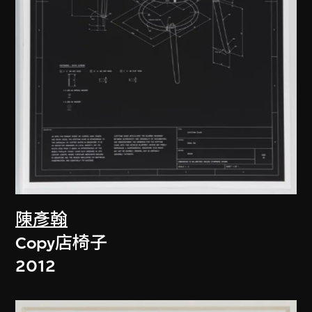
陳彥翰
Copy店椅子
2012