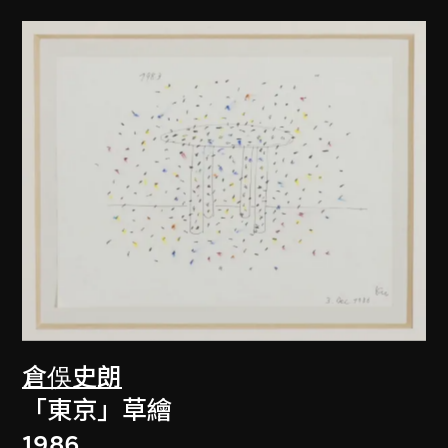
倉俁史朗
「東京」草繪
1986