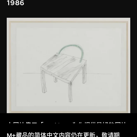
1986
本网站使用「Cookies」为你提供最好的网站
倉俁史朗
体验。
M+藏品的简体中文内容仍在更新，敬请期