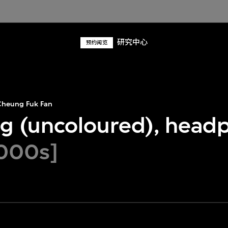
研究中心
预约阅览
heung Fuk Fan
g (uncoloured), head
000s]