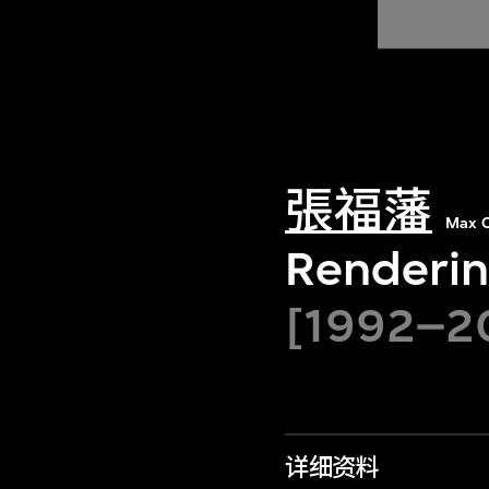
張福藩
Max C
Renderin
[1992–2
详细资料